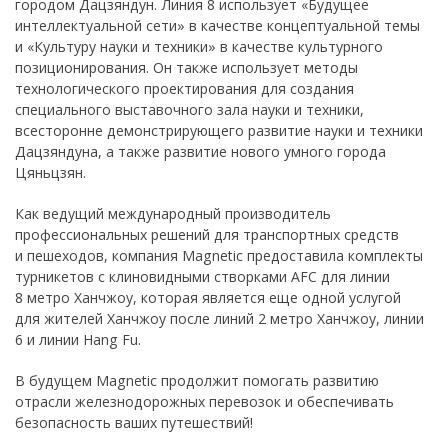
городом Дацзяндун. Линия 8 использует «Будущее
интеллектуальной сети» в качестве концептуальной темы
и «Культуру науки и техники» в качестве культурного
позиционирования. Он также использует методы
технологического проектирования для создания
специального выставочного зала науки и техники,
всесторонне демонстрирующего развитие науки и техники
Дацзяндуна, а также развитие нового умного города
Цяньцзян.
Как ведущий международный производитель
профессиональных решений для транспортных средств
и пешеходов, компания Magnetic предоставила комплекты
турникетов с клиновидными створками AFC для линии
8 метро Ханчжоу, которая является еще одной услугой
для жителей Ханчжоу после линий 2 метро Ханчжоу, линии
6 и линии Hang Fu.
В будущем Magnetic продолжит помогать развитию
отрасли железнодорожных перевозок и обеспечивать
безопасность ваших путешествий!