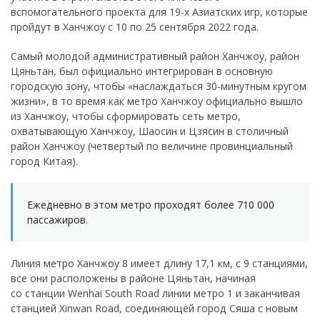
вспомогательного проекта для 19-х Азиатских игр, которые
пройдут в Ханчжоу с 10 по 25 сентября 2022 года.
Самый молодой административный район Ханчжоу, район
Цяньтан, был официально интегрирован в основную
городскую зону, чтобы «наслаждаться 30-минутным кругом
жизни», в то время как метро Ханчжоу официально вышло
из Ханчжоу, чтобы сформировать сеть метро,
охватывающую Ханчжоу, Шаосин и Цзясин в столичный
район Ханчжоу (четвертый по величине провинциальный
город Китая).
Ежедневно в этом метро проходят более 710 000
пассажиров.
Линия метро Ханчжоу 8 имеет длину 17,1 км, с 9 станциями,
все они расположены в районе Цяньтан, начиная
со станции Wenhai South Road линии метро 1 и заканчивая
станцией Xinwan Road, соединяющей город Сяша с новым