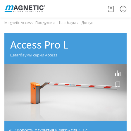
Magnetic Access
Продукция
Шлагбаумы
Доступ
Access Pro L
Шлагбаумы серии Access
Скорость открытия и закрытия 1.3 с.