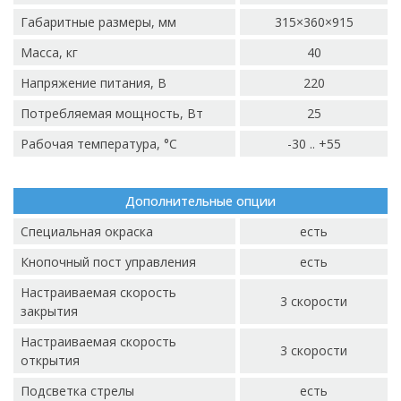
Габаритные размеры, мм
315×360×915
Масса, кг
40
Напряжение питания, В
220
Потребляемая мощность, Вт
25
Рабочая температура, °C
-30 .. +55
Дополнительные опции
Специальная окраска
есть
Кнопочный пост управления
есть
Настраиваемая скорость
3 скорости
закрытия
Настраиваемая скорость
3 скорости
открытия
Подсветка стрелы
есть