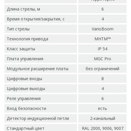
Длина стрелы, м
6
Время открытия/закрытия, с
4
Тип стрелы
VarioBoom
Технология привода
MHTM™
Класс защиты
IP 54
Плата управления
MGC Pro
Модульное расширение платы
без ограничений
Цифровые входы
8
Цифровые выходы
4
Реле управления
6
Вход безопасности
есть
Детектор индукционной петли
2-канальный
Стандартный цвет
RAL 2000, 9006, 9007