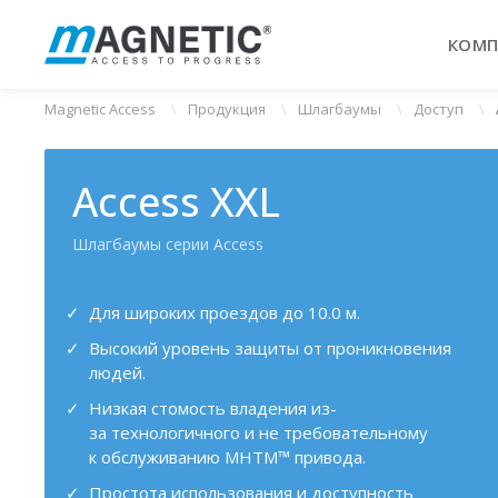
КОМП
Magnetic Access
Продукция
Шлагбаумы
Доступ
Access XXL
Шлагбаумы серии Access
Для широких проездов до 10.0 м.
Высокий уровень защиты от проникновения
людей.
Низкая стомость владения из-
за технологичного и не требовательному
к обслуживанию MHTM™ привода.
Простота использования и доступность