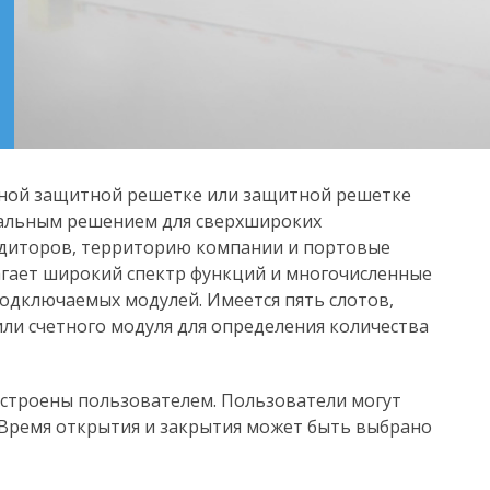
ьной защитной решетке или защитной решетке
деальным решением для сверхшироких
едиторов, территорию компании и портовые
лагает широкий спектр функций и многочисленные
одключаемых модулей. Имеется пять слотов,
или счетного модуля для определения количества
астроены пользователем. Пользователи могут
 Время открытия и закрытия может быть выбрано