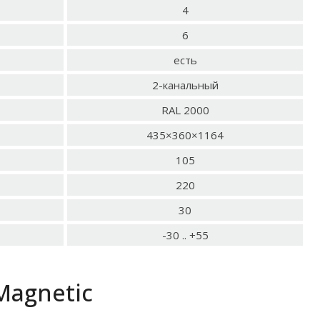
4
6
есть
2-канальный
RAL 2000
435×360×1164
105
220
30
-30 .. +55
Magnetic