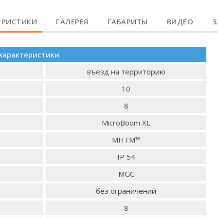
ЕРИСТИКИ
ГАЛЕРЕЯ
ГАБАРИТЫ
ВИДЕО
З
характеристики
въезд на территорию
10
8
MicroBoom XL
MHTM™
IP 54
MGC
без ограничений
8