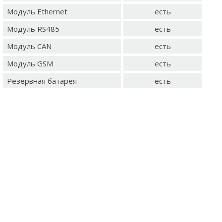
Модуль Ethernet
есть
Модуль RS485
есть
Модуль CAN
есть
Модуль GSM
есть
Резервная батарея
есть