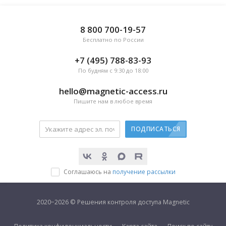
8 800 700-19-57
Бесплатно по России
+7 (495) 788-83-93
По будням с 9:30 до 18:00
hello@magnetic-access.ru
Пишите нам в любое время
ПОДПИСАТЬСЯ
Соглашаюсь на
получение рассылки
2020−2026 © Решения контроля доступа Magnetic