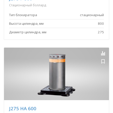
Стационарный боллард
Тип блокиратора
стационарный
Высота цилиндра, мм
800
Диаметр цилиндра, мм
275
J275 HA 600