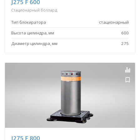
J275 F 600
Стационарный боллард
Тип блокиратора
стационарный
Высота цилиндра, мм
600
Диаметр цилиндра, мм
275
J275 F 800