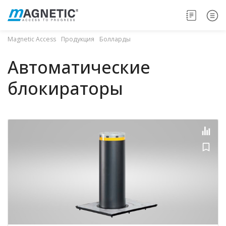
Magnetic Access
Продукция
Болларды
Автоматические
блокираторы