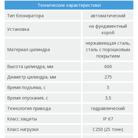
Технические характеристики
Тип блокиратора
автоматический
на фундаментный
Установка
короб
нержавеющая сталь,
Материал цилиндра
сталь с порошковым
покрытием
Высота цилиндра, мм
600
Диаметр цилиндра, мм
275
Время подъёма, с
5
Время опускания, с
3,5
Технология привода
гидравлический
Класс защиты
IP 67
Класс нагрузки
C250 (25 тонн)