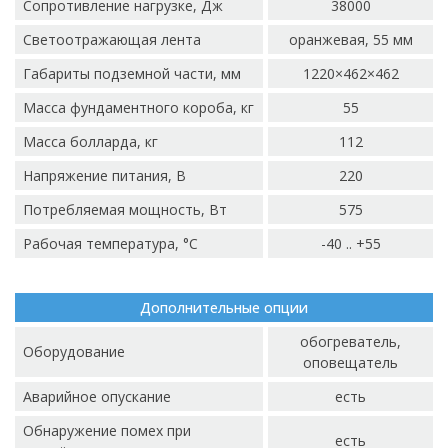
Сопротивление нагрузке, Дж
38000
Светоотражающая лента
оранжевая, 55 мм
Габариты подземной части, мм
1220×462×462
Масса фундаментного короба, кг
55
Масса болларда, кг
112
Напряжение питания, В
220
Потребляемая мощность, Вт
575
Рабочая температура, °C
-40 .. +55
Дополнительные опции
обогреватель,
Оборудование
оповещатель
Аварийное опускание
есть
Обнаружение помех при
есть