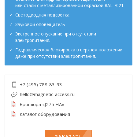
или стали с металлизированной окраской RAL 7021.
Светодиодная подсветка.
Звуковой оповещатель
Экстренное опускание при отсутствии
электропитания.
Гидравлическая блокировка в верхнем положении
даже при отсутствии электропитания.
+7 (495) 788-83-93
hello@magnetic-access.ru
Брошюра «J275 HA»
Каталог оборудования
ЗАКАЗАТЬ