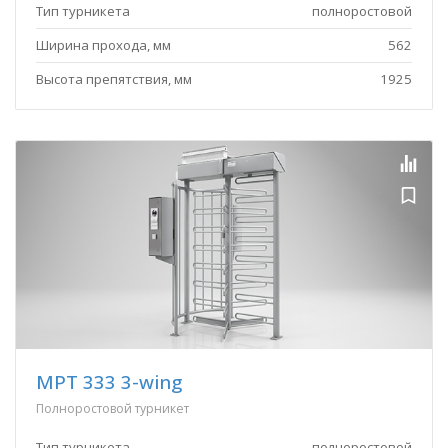
Тип турникета
полноростовой
Ширина прохода, мм
562
Высота препятствия, мм
1925
MPT 333 3-wing
Полноростовой турникет
Тип турникета
полноростовой