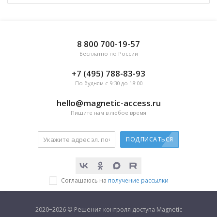
8 800 700-19-57
Бесплатно по России
+7 (495) 788-83-93
По будням с 9:30 до 18:00
hello@magnetic-access.ru
Пишите нам в любое время
ПОДПИСАТЬСЯ
Соглашаюсь на
получение рассылки
2020−2026 © Решения контроля доступа Magnetic