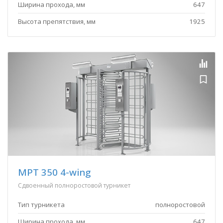
Ширина прохода, мм
647
Высота препятствия, мм
1925
MPT 350 4-wing
Сдвоенный полноростовой турникет
Тип турникета
полноростовой
Ширина прохода, мм
647