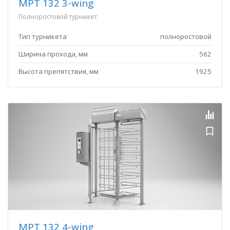
MPT 132 3-wing
Полноростовой турникет
Тип турникета
полноростовой
Ширина прохода, мм
562
Высота препятствия, мм
1925
MPT 132 4-wing