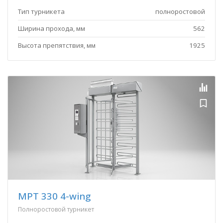
Тип турникета
полноростовой
Ширина прохода, мм
562
Высота препятствия, мм
1925
MPT 330 4-wing
Полноростовой турникет