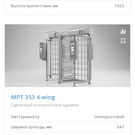
Высота препятствия, мм
1925
MPT 353 4-wing
Сдвоенный полноростовой турникет
Тип турникета
полноростовой
Ширина прохода, мм
647