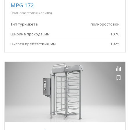
MPG 172
Полноростовая калитка
Тип турникета
полноростовой
Ширина прохода, мм
1070
Высота препятствия, мм
1925